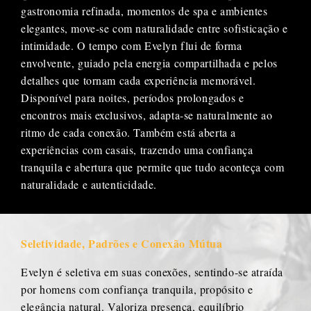
gastronomia refinada, momentos de spa e ambientes
elegantes, move-se com naturalidade entre sofisticação e
intimidade. O tempo com Evelyn flui de forma
envolvente, guiado pela energia compartilhada e pelos
detalhes que tornam cada experiência memorável.
Disponível para noites, períodos prolongados e
encontros mais exclusivos, adapta-se naturalmente ao
ritmo de cada conexão. Também está aberta a
experiências com casais, trazendo uma confiança
tranquila e abertura que permite que tudo aconteça com
naturalidade e autenticidade.
Seletividade, Padrões e Conexão Mútua
Evelyn é seletiva em suas conexões, sentindo-se atraída
por homens com confiança tranquila, propósito e
elegância natural. Valoriza presença, equilíbrio