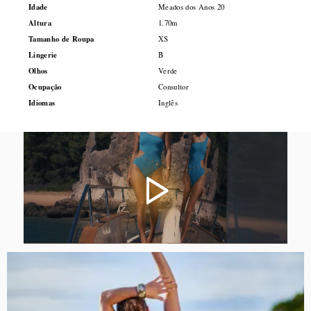
Idade
Meados dos Anos 20
Altura
1.70m
Tamanho de Roupa
XS
Lingerie
B
Olhos
Verde
Ocupação
Consultor
Idiomas
Inglês