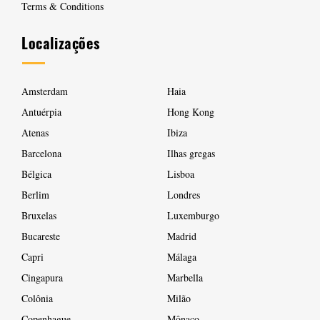
Terms & Conditions
Localizações
Amsterdam
Haia
Antuérpia
Hong Kong
Atenas
Ibiza
Barcelona
Ilhas gregas
Bélgica
Lisboa
Berlim
Londres
Bruxelas
Luxemburgo
Bucareste
Madrid
Capri
Málaga
Cingapura
Marbella
Colônia
Milão
Copenhague
Mônaco