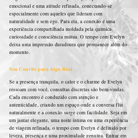
emocional e uma atitude refinada, conectando-se
especialmente com aqueles que lideram com
naturalidade e sem ego. Para ela, a conexão é uma
experiência compartilhada moldada pela química,
curiosidade e consciência mútua. O tempo com Evelyn
deixa uma impressão duradoura que permanece além do
momento.
Seu Convite para Algo Real
Se a presença tranquila, o calor e o charme de Evelyn
ressoam com você, consultas discretas são bem-vindas.
Cada encontro é conduzido com atenção e
autenticidade, criando um espaço onde a conversa flui
naturalmente e a conexão surge com facilidade. Seja em
um jantar elegante, uma noite íntima ou uma experiência
de viagem refinada, o tempo com Evelyn é definido por
leveza, presença e uma proximidade genuína. Entrar em